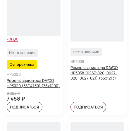
-20%
Нет в наличии
Нет в наличии
HP3038
Суперскидка
Ремень вариатора DAYCO
HP3038 (0267-020; 0627-
HP3020
020; 0627-021) (36х1213)
Ремень вариатора DAYCO
HP3020 (38T4730) (35x1200)
9 322 ₽
7 458 ₽
ПОДПИСАТЬСЯ
ПОДПИСАТЬСЯ