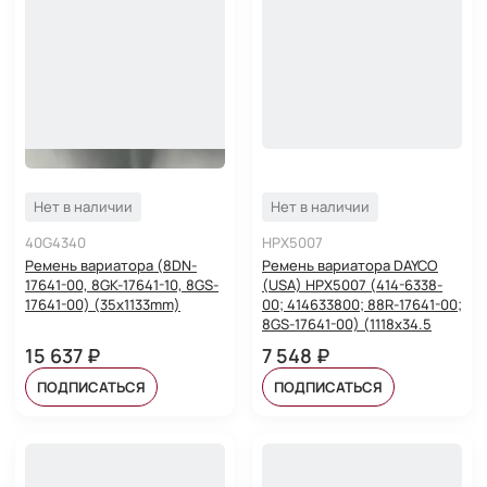
Нет в наличии
Нет в наличии
40G4340
HPX5007
Ремень вариатора (8DN-
Ремень вариатора DAYCO
17641-00, 8GK-17641-10, 8GS-
(USA) HPX5007 (414-6338-
17641-00) (35x1133mm)
00; 414633800; 88R-17641-00;
8GS-17641-00) (1118x34.5
15 637 ₽
7 548 ₽
ПОДПИСАТЬСЯ
ПОДПИСАТЬСЯ