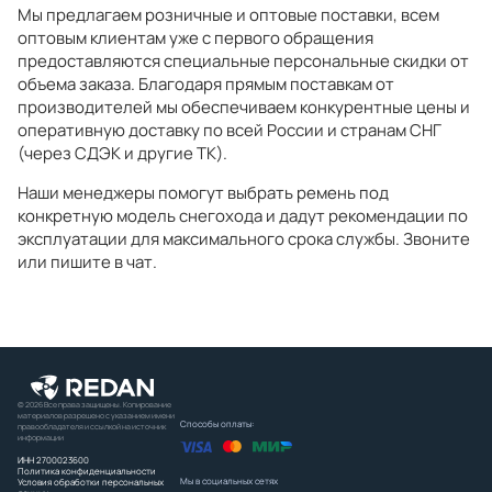
Мы предлагаем розничные и оптовые поставки, всем
оптовым клиентам уже с первого обращения
предоставляются специальные персональные скидки от
объема заказа. Благодаря прямым поставкам от
производителей мы обеспечиваем конкурентные цены и
оперативную доставку по всей России и странам СНГ
(через СДЭК и другие ТК).
Наши менеджеры помогут выбрать ремень под
конкретную модель снегохода и дадут рекомендации по
эксплуатации для максимального срока службы. Звоните
или пишите в чат.
© 2026 Все права защищены. Копирование
материалов разрешено с указанием имени
Способы оплаты:
правообладателя и ссылкой на источник
информации
ИНН 2700023600
Политика конфиденциальности
Мы в социальных сетях
Условия обработки персональных