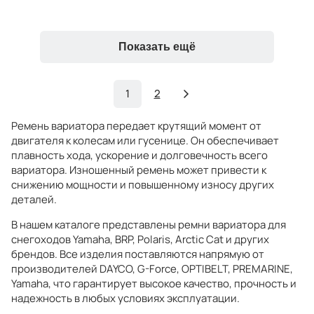
Показать ещё
1
2
Ремень вариатора передает крутящий момент от
двигателя к колесам или гусенице. Он обеспечивает
плавность хода, ускорение и долговечность всего
вариатора. Изношенный ремень может привести к
снижению мощности и повышенному износу других
деталей.
В нашем каталоге представлены ремни вариатора для
снегоходов Yamaha, BRP, Polaris, Arctic Cat и других
брендов. Все изделия поставляются напрямую от
производителей DAYCO, G-Force, OPTIBELT, PREMARINE,
Yamaha, что гарантирует высокое качество, прочность и
надежность в любых условиях эксплуатации.