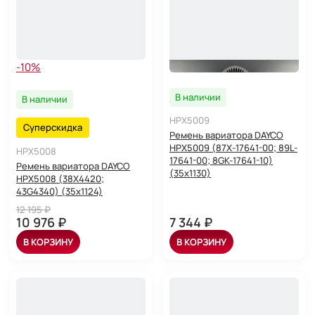
-10%
В наличии
В наличии
HPX5009
Суперскидка
Ремень вариатора DAYCO
HPX5009 (87X-17641-00; 89L-
HPX5008
17641-00; 8GK-17641-10)
Ремень вариатора DAYCO
(35x1130)
HPX5008 (38X4420;
43G4340) (35x1124)
12 195 ₽
10 976 ₽
7 344 ₽
В КОРЗИНУ
В КОРЗИНУ