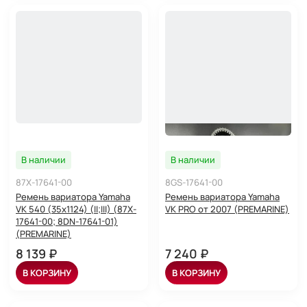
В наличии
В наличии
87X-17641-00
8GS-17641-00
Ремень вариатора Yamaha
Ремень вариатора Yamaha
VK 540 (35x1124) (II;III) (87X-
VK PRO от 2007 (PREMARINE)
17641-00; 8DN-17641-01)
(PREMARINE)
8 139 ₽
7 240 ₽
В КОРЗИНУ
В КОРЗИНУ