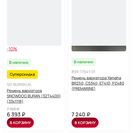
-10%
В наличии
В наличии
89X-17641-01
Суперскидка
Ремень вариатора Yamaha
BR250, CS340, ET410, PZ480
SD-BURAN(A)
(PREMARINE)
Ремень вариатора
SNOWDOG BURAN (32T4400)
(33x1118)
7 103 ₽
6 393 ₽
7 240 ₽
В КОРЗИНУ
В КОРЗИНУ