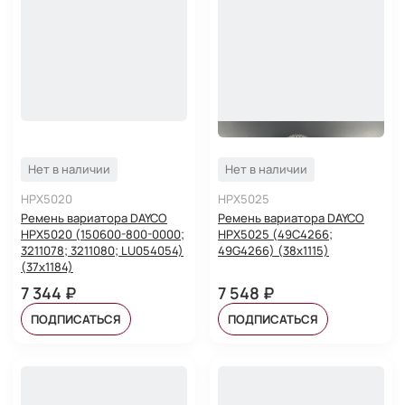
Нет в наличии
Нет в наличии
HPX5020
HPX5025
Ремень вариатора DAYCO
Ремень вариатора DAYCO
HPX5020 (150600-800-0000;
HPX5025 (49C4266;
3211078; 3211080; LU054054)
49G4266) (38x1115)
(37x1184)
7 344 ₽
7 548 ₽
ПОДПИСАТЬСЯ
ПОДПИСАТЬСЯ