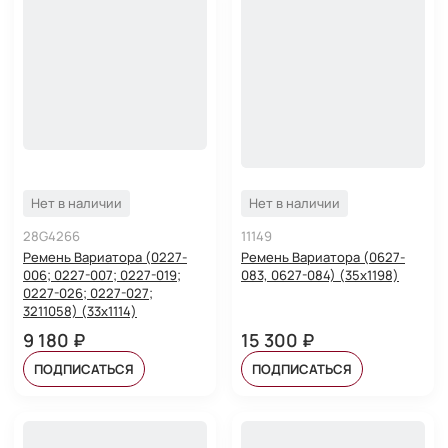
Нет в наличии
Нет в наличии
28G4266
11149
Ремень Вариатора (0227-
Ремень Вариатора (0627-
006; 0227-007; 0227-019;
083, 0627-084) (35x1198)
0227-026; 0227-027;
3211058) (33x1114)
9 180 ₽
15 300 ₽
ПОДПИСАТЬСЯ
ПОДПИСАТЬСЯ