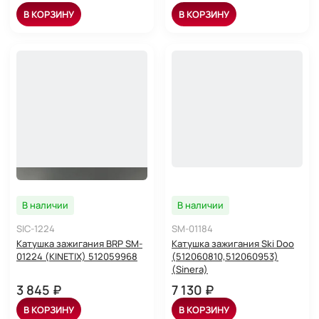
В КОРЗИНУ
В КОРЗИНУ
В наличии
В наличии
SIC-1224
SM-01184
Катушка зажигания BRP SM-
Катушка зажигания Ski Doo
01224 (KINETIX) 512059968
(512060810,512060953)
(Sinera)
3 845 ₽
7 130 ₽
В КОРЗИНУ
В КОРЗИНУ