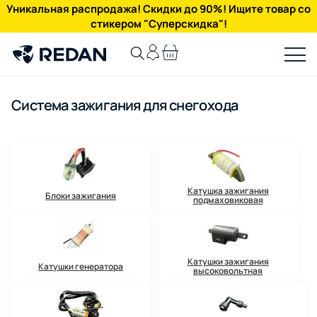
Уникальная распродажа! Скидки до 90%! Ищите товар со
стикером "Суперскидка"!
Система зажигания для снегохода
Катушка зажигания
Блоки зажигания
подмаховиковая
Катушки зажигания
Катушки генератора
высоковольтная