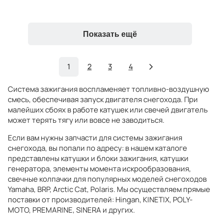
Показать ещё
1
2
3
4
Система зажигания воспламеняет топливно-воздушную
смесь, обеспечивая запуск двигателя снегохода. При
малейших сбоях в работе катушек или свечей двигатель
может терять тягу или вовсе не заводиться.
Если вам нужны запчасти для системы зажигания
снегохода, вы попали по адресу: в нашем каталоге
представлены катушки и блоки зажигания, катушки
генератора, элементы момента искрообразования,
свечные колпачки для популярных моделей снегоходов
Yamaha, BRP, Arctic Cat, Polaris. Мы осуществляем прямые
поставки от производителей: Hingan, KINETIX, POLY-
MOTO, PREMARINE, SINERA и других.