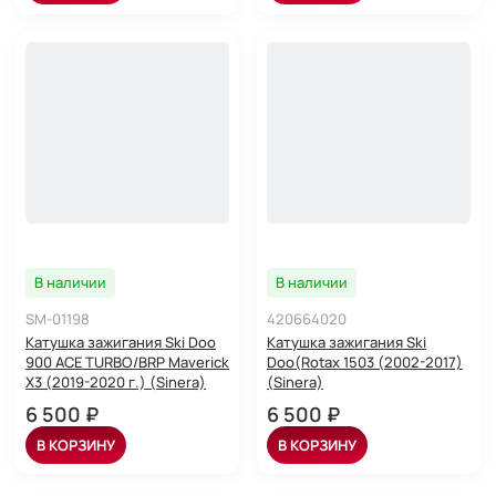
В наличии
В наличии
SM-01198
420664020
Катушка зажигания Ski Doo
Катушка зажигания Ski
900 ACE TURBO/BRP Maverick
Doo(Rotax 1503 (2002-2017)
X3 (2019-2020 г.) (Sinera)
(Sinera)
6 500 ₽
6 500 ₽
В КОРЗИНУ
В КОРЗИНУ