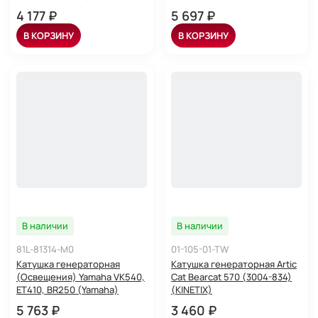
4 177 ₽
5 697 ₽
В КОРЗИНУ
В КОРЗИНУ
В наличии
В наличии
81L-81314-M0
01-105-01-TW
Катушка генераторная
Катушка генераторная Artic
(Освещения) Yamaha VK540,
Cat Bearcat 570 (3004-834)
ET410, BR250 (Yamaha)
(KINETIX)
5 763 ₽
3 460 ₽