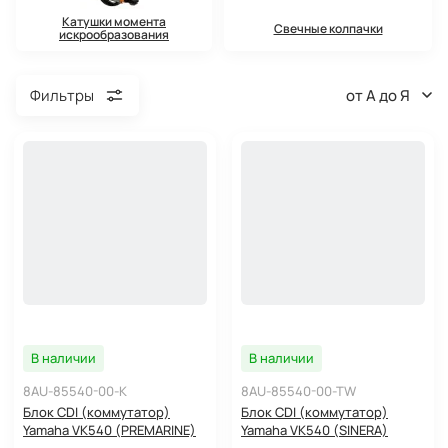
Катушки момента
Свечные колпачки
искрообразования
от А до Я
Фильтры
В наличии
В наличии
8AU-85540-00-K
8AU-85540-00-TW
Блок CDI (коммутатор)
Блок CDI (коммутатор)
Yamaha VK540 (PREMARINE)
Yamaha VK540 (SINERA)