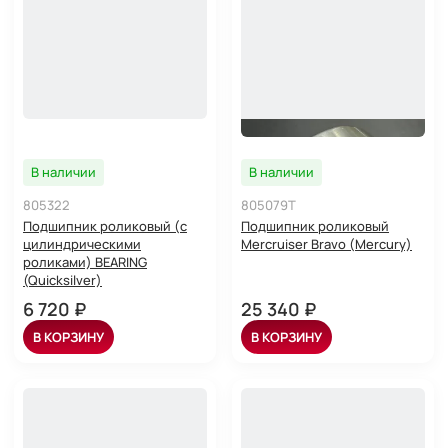
В наличии
В наличии
805322
805079T
Подшипник роликовый (с
Подшипник роликовый
цилиндрическими
Mercruiser Bravo (Mercury)
роликами) BEARING
(Quicksilver)
6 720 ₽
25 340 ₽
В КОРЗИНУ
В КОРЗИНУ