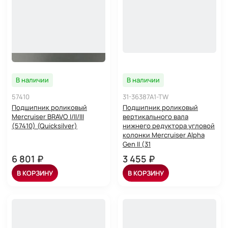
В наличии
В наличии
57410
31-36387A1-TW
Подшипник роликовый
Подшипник роликовый
Mercruiser BRAVO I/II/III
вертикального вала
(57410) (Quicksilver)
нижнего редуктора угловой
колонки Mercruiser Alpha
Gen II (31
6 801 ₽
3 455 ₽
В КОРЗИНУ
В КОРЗИНУ