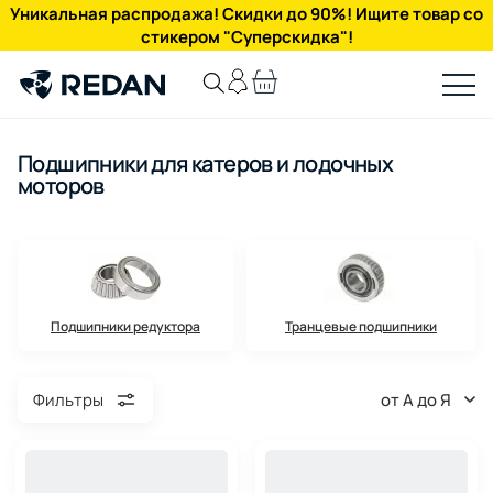
Уникальная распродажа! Скидки до 90%! Ищите товар со
стикером "Суперскидка"!
Подшипники для катеров и лодочных
моторов
Подшипники редуктора
Транцевые подшипники
от А до Я
Фильтры