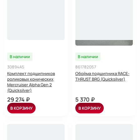
В наличии
В наличии
30894A5
861782057
Комплект подшипников
Обойма подшипника RACE-
роликовых конических
THRUST BRG (Quicksilver)
Mercruiser Alpha Gen 2
(Quicksilver)
29 274 ₽
5 370 ₽
В КОРЗИНУ
В КОРЗИНУ