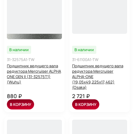
В наличии
В наличии
31-32575A1-TW
31-61100A1-TW
Подшипник ведущего вала
Подшипник ведущего вала
редуктора Mercruiser ALPHA
редуктора Mercruiser
ONE GEN II (31-32575T1)
ALPHA-ONE
(Wuhu)
(19,05x49,225x17,462)
(Osaka)
880 ₽
2 721 ₽
В КОРЗИНУ
В КОРЗИНУ