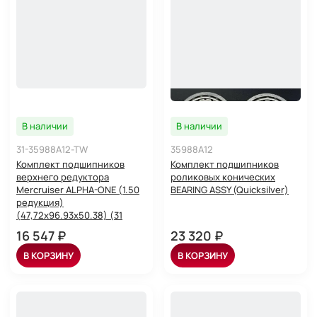
В наличии
В наличии
31-35988A12-TW
35988A12
Комплект подшипников
Комплект подшипников
верхнего редуктора
роликовых конических
Mercruiser ALPHA-ONE (1.50
BEARING ASSY (Quicksilver)
редукция)
(47,72x96.93x50.38) (31
16 547 ₽
23 320 ₽
В КОРЗИНУ
В КОРЗИНУ