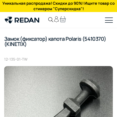
Уникальная распродажа! Скидки до 90%! Ищите товар со
стикером "Суперскидка"!
Замок (фиксатор) капота Polaris (5410370)
(KINETIX)
12-135-01-TW