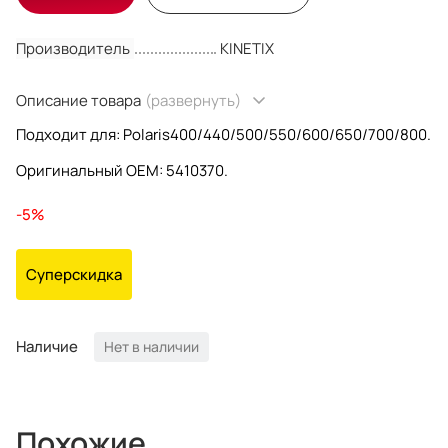
Производитель
KINETIX
Описание товара
(развернуть)
Подходит для: Polaris400/440/500/550/600/650/700/800.
Оригинальный OEM: 5410370.
-5%
Суперскидка
Наличие
Нет в наличии
Похожие