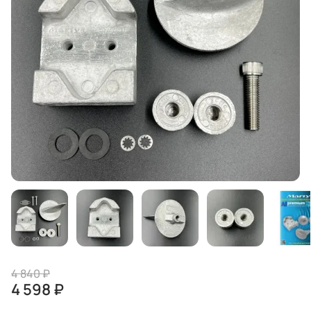
4 840 ₽
4 598 ₽