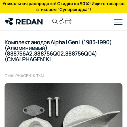
Уникальная распродажа! Скидки до 90%! Ищите товар со
стикером "Суперскидка"!
Комплект анодов Alpha I Gen I (1983-1990)
(Алюминиевый)
(888756A2,888756Q02,888756Q04)
(CMALPHAGEN1KI
CMALPHAGEN1KIT-AL