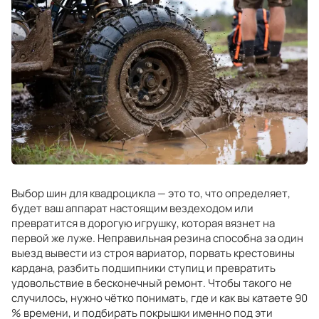
Выбор шин для квадроцикла — это то, что определяет,
будет ваш аппарат настоящим вездеходом или
превратится в дорогую игрушку, которая вязнет на
первой же луже. Неправильная резина способна за один
выезд вывести из строя вариатор, порвать крестовины
кардана, разбить подшипники ступиц и превратить
удовольствие в бесконечный ремонт. Чтобы такого не
случилось, нужно чётко понимать, где и как вы катаете 90
% времени, и подбирать покрышки именно под эти