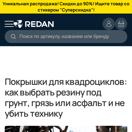
КАТАЛОГ
Уникальная распродажа! Скидки до 90%! Ищите товар со
стикером "Суперскидка"!
Поиск по артикулу, названию или бренду
Покрышки для квадроциклов:
как выбрать резину под
грунт, грязь или асфальт и не
убить технику