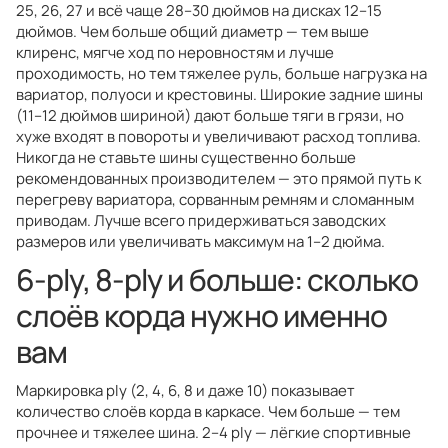
25, 26, 27 и всё чаще 28–30 дюймов на дисках 12–15
дюймов. Чем больше общий диаметр — тем выше
клиренс, мягче ход по неровностям и лучше
проходимость, но тем тяжелее руль, больше нагрузка на
вариатор, полуоси и крестовины. Широкие задние шины
(11–12 дюймов шириной) дают больше тяги в грязи, но
хуже входят в повороты и увеличивают расход топлива.
Никогда не ставьте шины существенно больше
рекомендованных производителем — это прямой путь к
перегреву вариатора, сорванным ремням и сломанным
приводам. Лучше всего придерживаться заводских
размеров или увеличивать максимум на 1–2 дюйма.
6-ply, 8-ply и больше: сколько
слоёв корда нужно именно
вам
Маркировка ply (2, 4, 6, 8 и даже 10) показывает
количество слоёв корда в каркасе. Чем больше — тем
прочнее и тяжелее шина. 2–4 ply — лёгкие спортивные