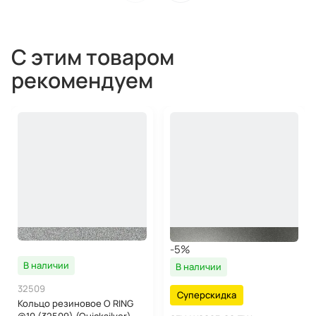
С этим товаром
рекомендуем
-5%
В наличии
В наличии
32509
Суперскидка
Кольцо резиновое O RING