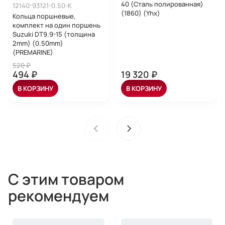
40 (Сталь полированная)
12140-93121-0.50-K
(1860) (Yhx)
Кольца поршневые,
комплект на один поршень
Suzuki DT9.9-15 (толщина
2mm) (0.50mm)
(PREMARINE)
520 ₽
494 ₽
19 320 ₽
В КОРЗИНУ
В КОРЗИНУ
С этим товаром
рекомендуем