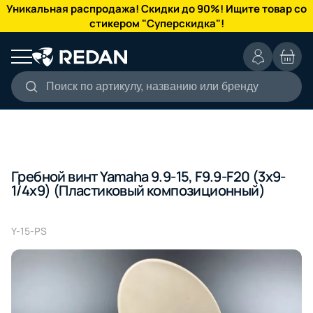
КАТАЛОГ
Уникальная распродажа! Скидки до 90%! Ищите товар со
стикером "Суперскидка"!
Поиск по артикулу, названию или бренду
Гребной винт Yamaha 9.9-15, F9.9-F20 (3x9-
1/4x9) (Пластиковый композиционный)
Y-15-PS