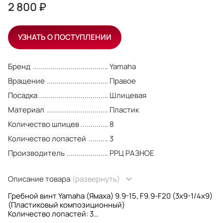
2 800 ₽
УЗНАТЬ О ПОСТУПЛЕНИИ
Бренд
Yamaha
Вращение
Правое
Посадка
Шлицевая
Материал
Пластик
Количество шлицев
8
Количество лопастей
3
Производитель
РРЦ РАЗНОЕ
Описание товара
(развернуть)
Гребной винт Yamaha (Ямаха) 9.9-15, F9.9-F20 (3x9-1/4x9)
(Пластиковый композиционный)
Количество лопастей: 3
Диаметр: 9-1/4