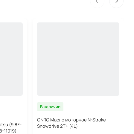
В наличии
CNRG Масло моторное N-Stroke
tsu (9.8F-
Snowdrive 2T+ (4L)
8-11019)