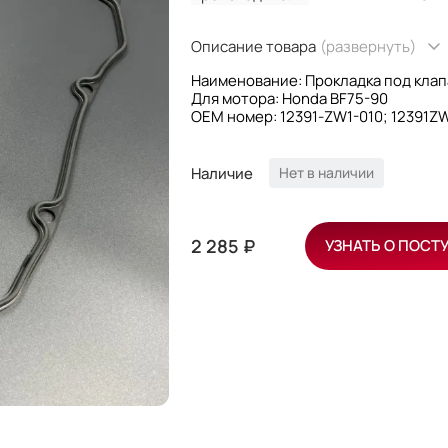
Описание товара
(развернуть)
Наименование: Прокладка под кла
Для мотора: Honda BF75-90
OEM номер: 12391-ZW1-010; 12391Z
Производитель: Honda
Наличие
Нет в наличии
2 285 ₽
УЗНАТЬ О ПОСТ