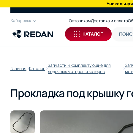
Уникальная
КАТАЛОГ
Оптовикам
Доставка и оплата
Об
Хабаровск
КАТАЛОГ
Запчасти и комплектующие для
Зап
Главная
Каталог
лодочных моторов и катеров
мот
Прокладка под крышку г