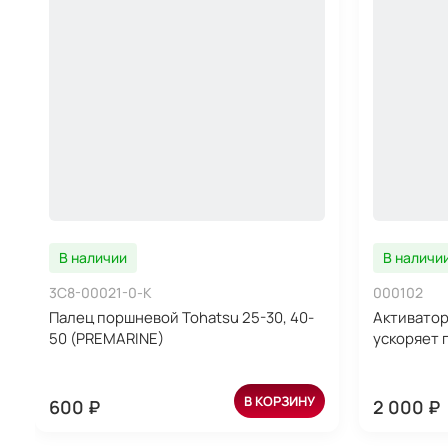
В наличии
В наличи
3C8-00021-0-K
000102
Палец поршневой Tohatsu 25-30, 40-
Активатор
50 (PREMARINE)
ускоряет 
В КОРЗИНУ
600 ₽
2 000 ₽