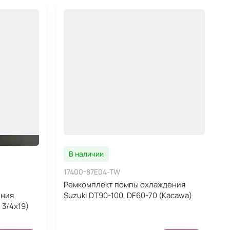
В наличии
17400-87E04-TW
Ремкомплект помпы охлаждения
ения
Suzuki DT90-100, DF60-70 (Kacawa)
 3/4x19)