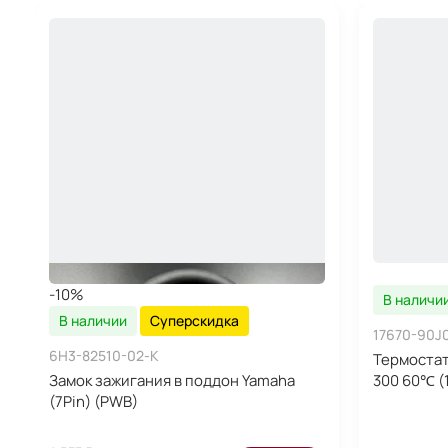
-10%
В наличи
В наличии
Суперскидка
17670-90J
6H3-82510-02-K
Термостат 
Замок зажигания в поддон Yamaha
300 60℃ (1
(7Pin) (PWB)