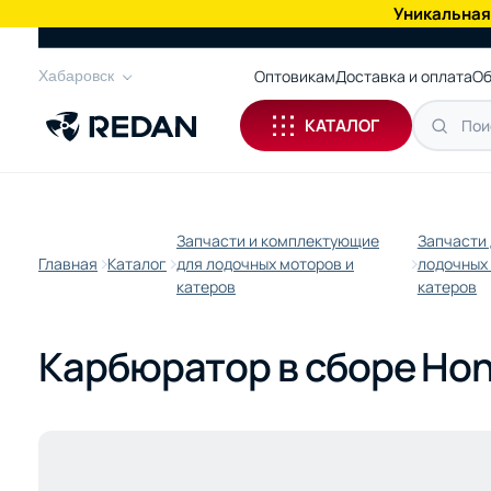
Уникальная
КАТАЛОГ
Оптовикам
Доставка и оплата
Об
Хабаровск
КАТАЛОГ
Запчасти и комплектующие
Запчасти
Главная
Каталог
для лодочных моторов и
лодочных
катеров
катеров
Карбюратор в сборе Hon