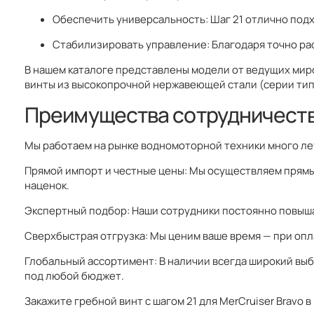
Обеспечить универсальность: Шаг 21 отлично подхо
Стабилизировать управление: Благодаря точно ра
В нашем каталоге представлены модели от ведущих мир
винты из высокопрочной нержавеющей стали (серии типа 
Преимущества сотрудничеств
Мы работаем на рынке водномоторной техники много лет
Прямой импорт и честные цены: Мы осуществляем прямы
наценок.
Экспертный подбор: Наши сотрудники постоянно повыша
Сверхбыстрая отгрузка: Мы ценим ваше время — при оплат
Глобальный ассортимент: В наличии всегда широкий вы
под любой бюджет.
Закажите гребной винт с шагом 21 для MerCruiser Bravo