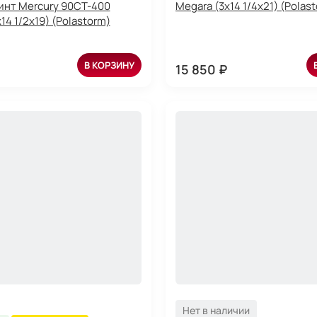
инт Mercury 90CT-400
Megara (3x14 1/4x21) (Polas
14 1/2x19) (Polastorm)
В КОРЗИНУ
15 850 ₽
Нет в наличии