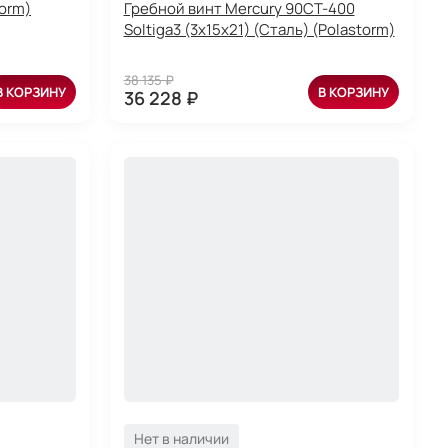
torm)
Гребной винт Mercury 90CT-400
Soltiga3 (3x15x21) (Сталь) (Polastorm)
38 135 ₽
В КОРЗИНУ
В КОРЗИНУ
36 228 ₽
Нет в наличии