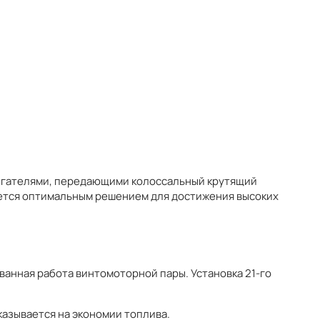
и двигателями, передающими колоссальный крутящий
ляется оптимальным решением для достижения высоких
ованная работа винтомоторной пары. Установка 21-го
казывается на экономии топлива.