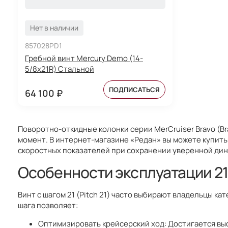
Нет в наличии
857028PD1
Гребной винт Mercury Demo (14-
5/8х21R) Стальной
ПОДПИСАТЬСЯ
64 100 ₽
Поворотно-откидные колонки серии MerCruiser Bravo (Bra
момент. В интернет-магазине «Редан» вы можете купить
скоростных показателей при сохранении уверенной дин
Особенности эксплуатации 21-
Винт с шагом 21 (Pitch 21) часто выбирают владельцы к
шага позволяет:
Оптимизировать крейсерский ход: Достигается выс