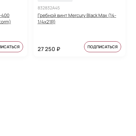
832832A45
-400
Гребной винт Mercury Black Max (14-
storm)
1/4х21R)
ПИСАТЬСЯ
ПОДПИСАТЬСЯ
27 250 ₽