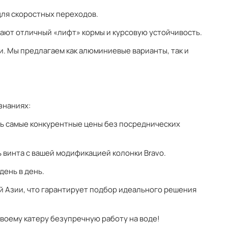
для скоростных переходов.
ают отличный «лифт» кормы и курсовую устойчивость.
. Мы предлагаем как алюминиевые варианты, так и
знаниях:
ть самые конкурентные цены без посреднических
винта с вашей модификацией колонки Bravo.
день в день.
й Азии, что гарантирует подбор идеального решения
своему катеру безупречную работу на воде!