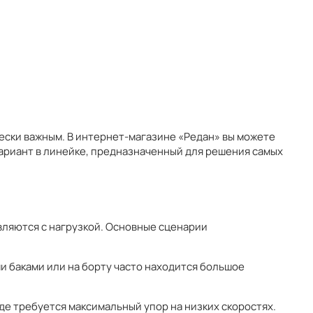
ески важным. В интернет-магазине «Редан» вы можете
вариант в линейке, предназначенный для решения самых
равляются с нагрузкой. Основные сценарии
 баками или на борту часто находится большое
где требуется максимальный упор на низких скоростях.