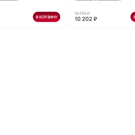
10 739 ₽
В КОРЗИНУ
10 202 ₽