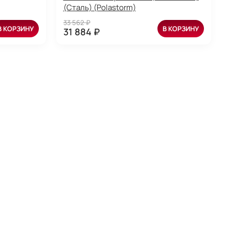
(Сталь) (Polastorm)
33 562 ₽
В КОРЗИНУ
В КОРЗИНУ
31 884 ₽