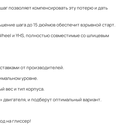
 шаг позволяет компенсировать эту потерю и дать
ьшение шага до 15 дюймов обеспечит взрывной старт.
 Wheel и YHS, полностью совместимые со шлицевым
ставками от производителей.
имальном уровне.
й вес и тип корпуса.
» двигателя, и подберут оптимальный вариант.
од на глиссер!