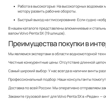
Работа в высокогорье: На высокогорных водоемах 
мотору развить рабочие обороты.
Быстрый выход на глиссирование: Если судно «коб
В нашем каталоге представлены алюминиевые и стальные
валом Volvo Penta SX (19 шлицов).
Преимущества покупки в инт
Мы являемся экспертами в области водномоторной техн
Честные конкурентные цены: Отсутствие длинной цепоч
Самый широкий выбор: У нас всегда в наличии винты раз
Профессиональный подбор: Наши консультанты помогут р
Доставка по всей России: Мы оперативно отправляем зак
Закажите грузовой винт для Volvo Penta SX в «Редан» —