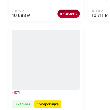
11 875 ₽
11 901 ₽
В КОРЗИНУ
10 688 ₽
10 711 ₽
-10%
В наличии
Суперскидка