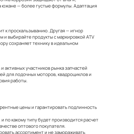
а южане — более густые формулы. Адаптация
ит к проскальзыванию. Другая — игнор
ом и выбирайте продукты с маркировкой ATV
бору сохраняет технику в идеальном
 и активных участников рынка запчастей
й для лодочных моторов, квадроциклов и
овия работы.
урентные цены и гарантировать подлинность
, и по какому типу будет производится расчет
качестве оптового покупателя.
ровать ассортимент и не замораживать