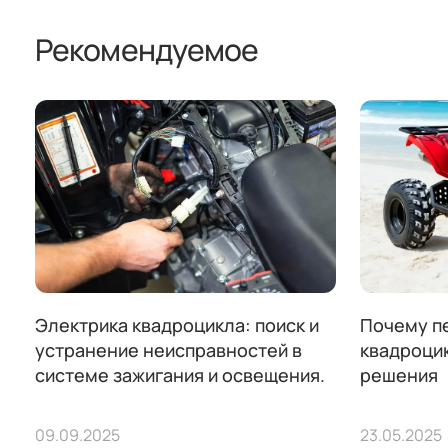
Рекомендуемое
Электрика квадроцикла: поиск и
Почему п
устранение неисправностей в
квадроцик
системе зажигания и освещения.
решения
09.09.2025
23.05.2025