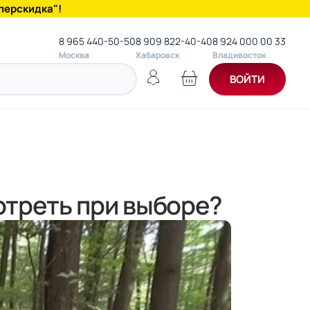
перскидка"!
8 965 440-50-50
8 909 822-40-40
8 924 000 00 33
Москва
Хабаровск
Владивосток
ВОЙТИ
отреть при выборе?