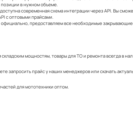
е позиции в нужном объеме.
 доступна современная схема интеграции через API. Вы смо
API с оптовыми прайсами.
м официально, предоставляем все необходимые закрывающие 
 складским мощностям, товары для ТО и ремонта всегда в на
ете запросить прайс у наших менеджеров или скачать актуал
пчастей для мототехники оптом.