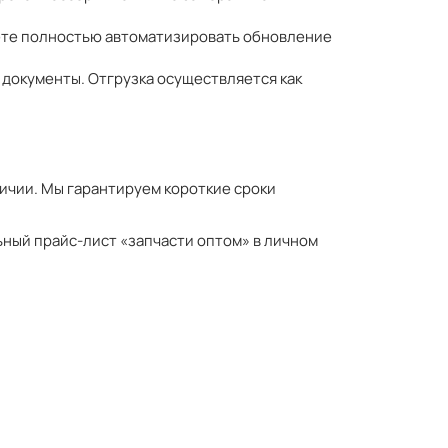
жете полностью автоматизировать обновление
документы. Отгрузка осуществляется как
личии. Мы гарантируем короткие сроки
ьный прайс-лист «запчасти оптом» в личном