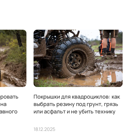
ировать
Покрышки для квадроциклов: как
 на
выбрать резину под грунт, грязь
лавного
или асфальт и не убить технику
18.12.2025