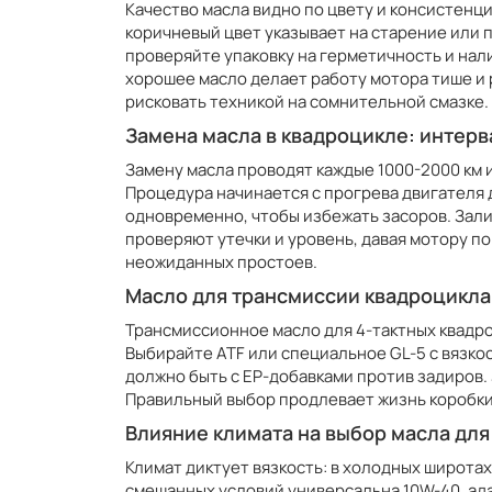
Качество масла видно по цвету и консистенци
коричневый цвет указывает на старение или
проверяйте упаковку на герметичность и нал
хорошее масло делает работу мотора тише и 
рисковать техникой на сомнительной смазке.
Замена масла в квадроцикле: интер
Замену масла проводят каждые 1000-2000 км и
Процедура начинается с прогрева двигателя 
одновременно, чтобы избежать засоров. Зали
проверяют утечки и уровень, давая мотору п
неожиданных простоев.
Масло для трансмиссии квадроцикла
Трансмиссионное масло для 4-тактных квадро
Выбирайте ATF или специальное GL-5 с вязк
должно быть с EP-добавками против задиров. 
Правильный выбор продлевает жизнь коробки
Влияние климата на выбор масла для
Климат диктует вязкость: в холодных широтах
смешанных условий универсальна 10W-40, ад