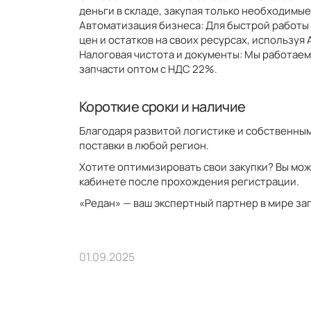
деньги в складе, закупая только необходимы
Автоматизация бизнеса: Для быстрой работы
цен и остатков на своих ресурсах, используя 
Налоговая чистота и документы: Мы работае
запчасти оптом с НДС 22%.
Короткие сроки и наличие
Благодаря развитой логистике и собственным
поставки в любой регион.
Хотите оптимизировать свои закупки? Вы мож
кабинете после прохождения регистрации.
«Редан» — ваш экспертный партнер в мире за
01.09.2025