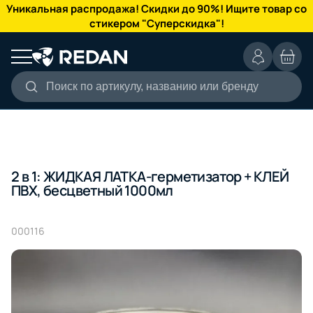
КАТАЛОГ
Уникальная распродажа! Скидки до 90%! Ищите товар со
стикером "Суперскидка"!
Поиск по артикулу, названию или бренду
2 в 1: ЖИДКАЯ ЛАТКА-герметизатор + КЛЕЙ
ПВХ, бесцветный 1000мл
000116