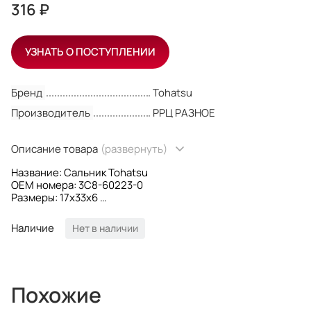
316 ₽
УЗНАТЬ О ПОСТУПЛЕНИИ
Бренд
Tohatsu
Производитель
РРЦ РАЗНОЕ
Описание товара
(развернуть)
Название: Сальник Tohatsu
OEM номера: 3C8-60223-0
Размеры: 17x33x6
Производитель: Omax2
Наличие
Нет в наличии
Похожие