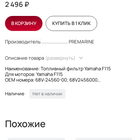
2 496 ₽
В КОРЗИНУ
КУПИТЬ В 1 КЛИК
Производитель
PREMARINE
Описание товара
(развернуть)
Наименование: Топливный фильтр Yamaha F115
Для моторов: Yamaha F115
OEM номера: 68V-24560-00; 68V2456000
Производитель: PREMARINE
Наличие
Нет в наличии
Похожие