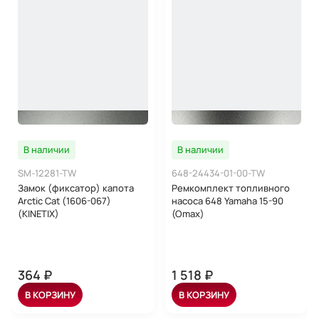
В наличии
В наличии
SM-12281-TW
648-24434-01-00-TW
Замок (фиксатор) капота
Ремкомплект топливного
Arctic Cat (1606-067)
насоса 648 Yamaha 15-90
(KINETIX)
(Omax)
364 ₽
1 518 ₽
В КОРЗИНУ
В КОРЗИНУ