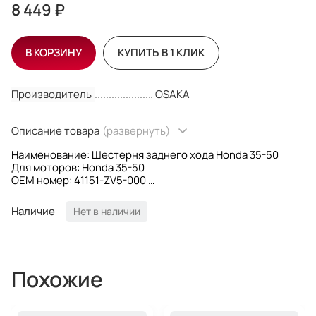
8 449 ₽
В КОРЗИНУ
КУПИТЬ В 1 КЛИК
Производитель
OSAKA
Описание товара
(развернуть)
Наименование: Шестерня заднего хода Honda 35-50
Для моторов: Honda 35-50
OEM номер: 41151-ZV5-000
Производитель: Osaka
Наличие
Нет в наличии
Похожие