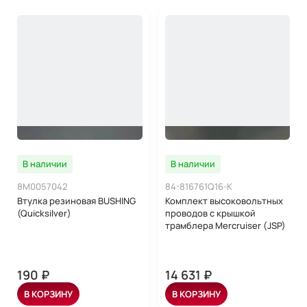
В наличии
В наличии
8M0057042
84-816761Q16-K
Втулка резиновая BUSHING
Комплект высоковольтных
(Quicksilver)
проводов с крышкой
трамблера Mercruiser (JSP)
190 ₽
14 631 ₽
В КОРЗИНУ
В КОРЗИНУ