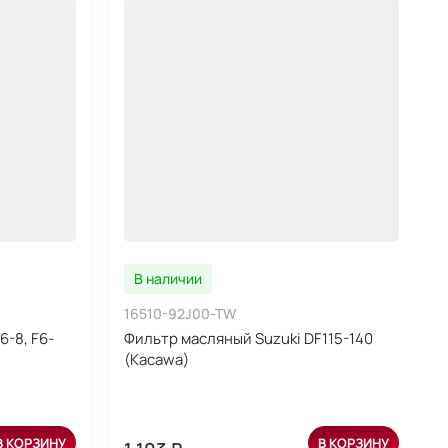
В наличии
16510-92J00-TW
6-8, F6-
Фильтр масляный Suzuki DF115-140
(Kacawa)
В КОРЗИНУ
В КОРЗИНУ