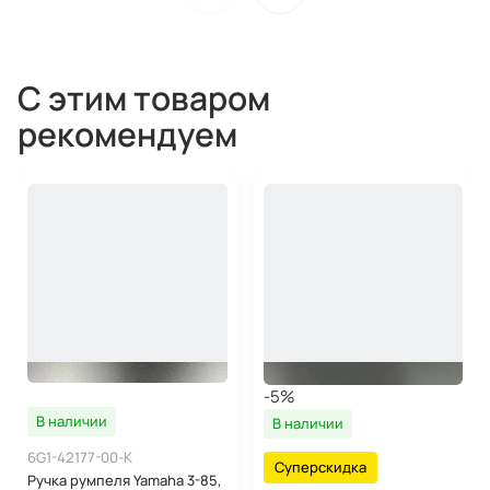
С этим товаром
рекомендуем
-5%
В наличии
В наличии
6G1-42177-00-K
Суперскидка
Ручка румпеля Yamaha 3-85,