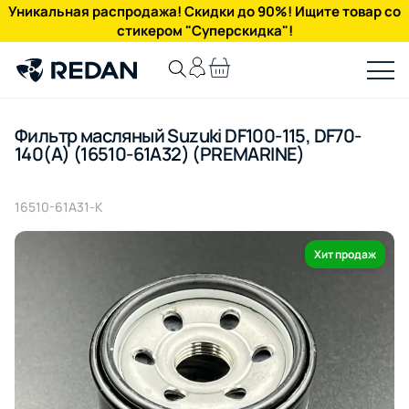
Уникальная распродажа! Скидки до 90%! Ищите товар со
стикером "Суперскидка"!
Фильтр масляный Suzuki DF100-115, DF70-
140(A) (16510-61A32) (PREMARINE)
16510-61A31-K
Хит продаж