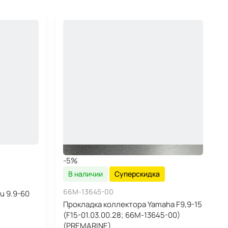
-5%
В наличии
Суперскидка
66M-13645-00
u 9.9-60
Прокладка коллектора Yamaha F9,9-15
(F15-01.03.00.28; 66M-13645-00)
(PREMARINE)