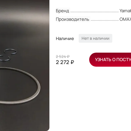
Бренд
Yama
Производитель
OMA
Наличие
Нет в наличии
2 524 ₽
УЗНАТЬ О ПОСТ
2 272 ₽