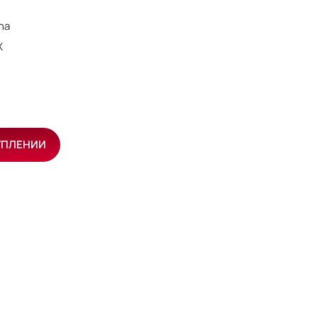
ha
X
УПЛЕНИИ