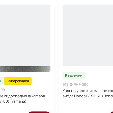
В наличии
и
Суперскидка
91310-PH7-000
-09
Кольцо уплотнительное кр
ие гидроподъема Yamaha
анода Honda BF40-50 (Hond
7-00) (Yamaha)