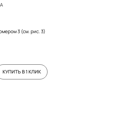
KA
мером 3 (см. рис. 3)
КУПИТЬ В 1 КЛИК