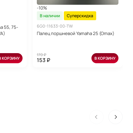
-10%
В наличии
Суперскидка
6G0-11633-00-TW
 55, 75-
WA)
Палец поршневой Yamaha 25 (Omax)
170 ₽
В КОРЗИНУ
В КОРЗИНУ
153 ₽