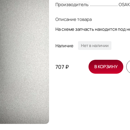
Производитель
OSA
Описание товара
На схеме запчасть находится под но
Наличие
Нет в наличии
707 ₽
В КОРЗИНУ