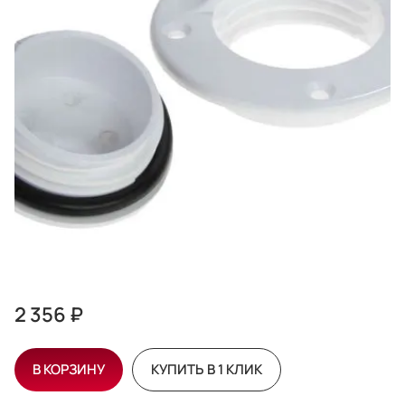
2 356 ₽
В КОРЗИНУ
КУПИТЬ В 1 КЛИК