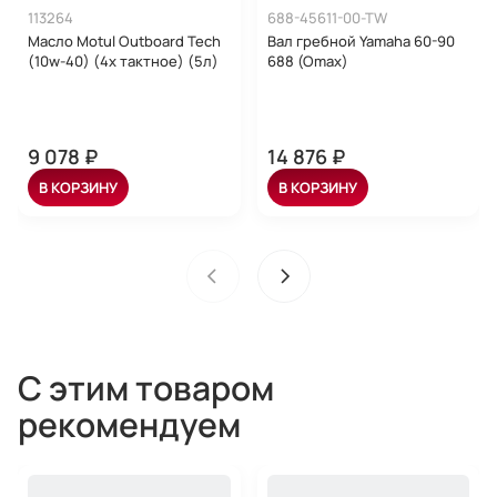
113264
688-45611-00-TW
Масло Motul Outboard Tech
Вал гребной Yamaha 60-90
(10w-40) (4х тактное) (5л)
688 (Omax)
9 078 ₽
14 876 ₽
В КОРЗИНУ
В КОРЗИНУ
С этим товаром
рекомендуем