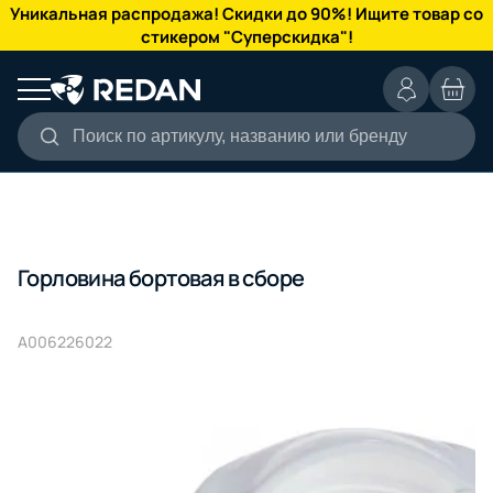
КАТАЛОГ
Уникальная распродажа! Скидки до 90%! Ищите товар со
стикером "Суперскидка"!
Поиск по артикулу, названию или бренду
Горловина бортовая в сборе
A006226022