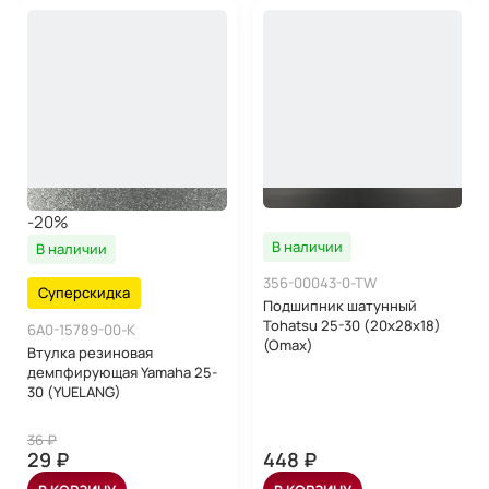
-20%
В наличии
В наличии
356-00043-0-TW
Суперскидка
Подшипник шатунный
Tohatsu 25-30 (20x28x18)
6A0-15789-00-K
(Omax)
Втулка резиновая
демпфирующая Yamaha 25-
30 (YUELANG)
36 ₽
29 ₽
448 ₽