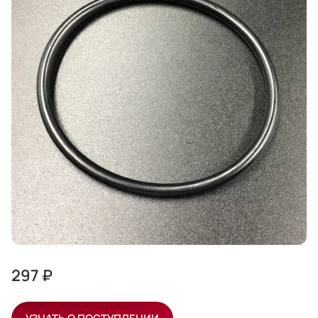
297 ₽