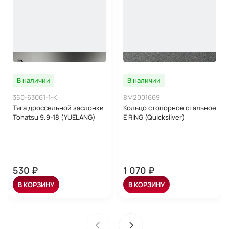
В наличии
В наличии
350-63061-1-K
8M2001669
Тяга дроссельной заслонки
Кольцо стопорное стальное
Tohatsu 9.9-18 (YUELANG)
E RING (Quicksilver)
530 ₽
1 070 ₽
В КОРЗИНУ
В КОРЗИНУ