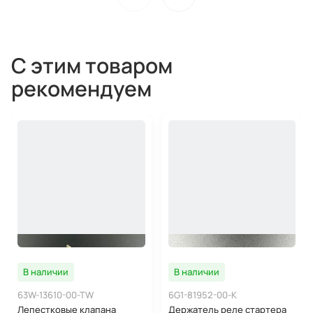
С этим товаром
рекомендуем
В наличии
В наличии
63W-13610-00-TW
6G1-81952-00-K
Лепестковые клапана
Держатель реле стартера