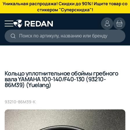
КАТАЛОГ
Уникальная распродажа! Скидки до 90%! Ищите товар со
стикером "Суперскидка"!
Поиск по артикулу, названию или бренду
Кольцо уплотнительное обоймы гребного
вала YAMAHA 100-140/F40-130 (93210-
86M39) (Yuelang)
93210-86M39-K