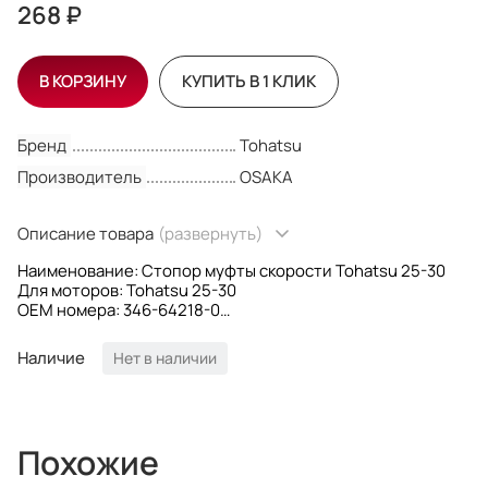
268 ₽
В КОРЗИНУ
КУПИТЬ В 1 КЛИК
Бренд
Tohatsu
Производитель
OSAKA
Описание товара
(развернуть)
Наименование: Стопор муфты скорости Tohatsu 25-30
Для моторов: Tohatsu 25-30
OEM номера: 346-64218-0
Производитель: Osaka
Наличие
Нет в наличии
Похожие