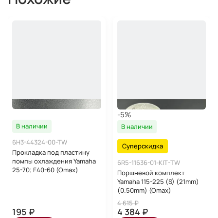
-5%
В наличии
В наличии
6H3-44324-00-TW
Суперскидка
Прокладка под пластину
помпы охлаждения Yamaha
6R5-11636-01-KIT-TW
25-70; F40-60 (Omax)
Поршневой комплект
Yamaha 115-225 (S) (21mm)
(0.50mm) (Omax)
4 615 ₽
195 ₽
4 384 ₽