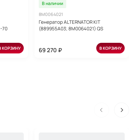
В наличии
8M0064021
Генератор ALTERNATOR KIT
-70
(889955A03; 8M0064021) QS
В КОРЗИНУ
В КОРЗИНУ
69 270 ₽