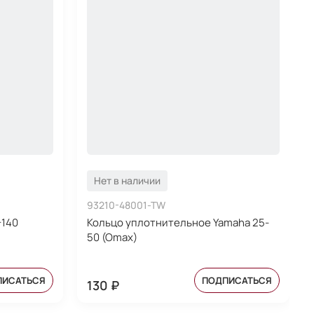
Нет в наличии
93210-48001-TW
-140
Кольцо уплотнительное Yamaha 25-
50 (Omax)
ПИСАТЬСЯ
ПОДПИСАТЬСЯ
130 ₽