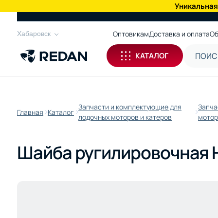
Уникальная
КАТАЛОГ
Оптовикам
Доставка и оплата
Об
Хабаровск
КАТАЛОГ
Запчасти и комплектующие для
Запча
Главная
Каталог
лодочных моторов и катеров
мотор
Шайба ругилировочная 