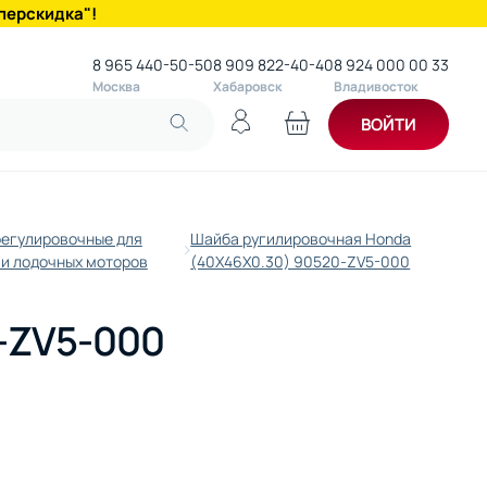
перскидка"!
8 965 440-50-50
8 909 822-40-40
8 924 000 00 33
Москва
Хабаровск
Владивосток
ВОЙТИ
егулировочные для
Шайба ругилировочная Honda
 и лодочных моторов
(40X46X0.30) 90520-ZV5-000
-ZV5-000