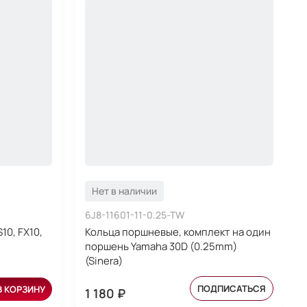
Нет в наличии
6J8-11601-11-0.25-TW
10, FX10,
Кольца поршневые, комплект на один
поршень Yamaha 30D (0.25mm)
(Sinera)
ПОДПИСАТЬСЯ
В КОРЗИНУ
1 180 ₽