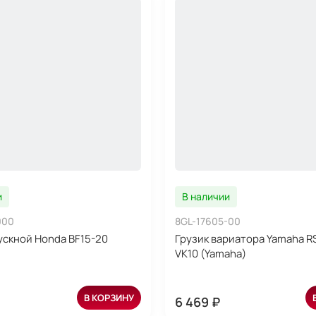
и
В наличии
000
8GL-17605-00
ускной Honda BF15-20
Грузик вариатора Yamaha RS
VK10 (Yamaha)
В КОРЗИНУ
6 469 ₽