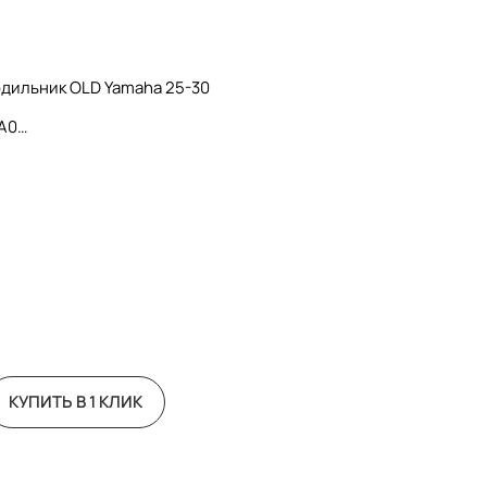
одильник OLD Yamaha 25-30
4A0
КУПИТЬ В 1 КЛИК