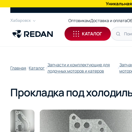
Уникальная
КАТАЛОГ
Оптовикам
Доставка и оплата
Об
Хабаровск
КАТАЛОГ
Запчасти и комплектующие для
Запча
Главная
Каталог
лодочных моторов и катеров
мотор
Прокладка под холодиль