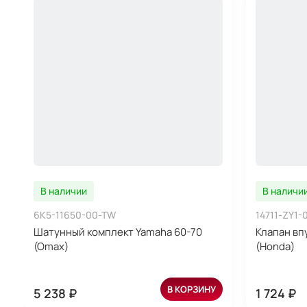
В наличии
В наличи
6K5-11650-00-TW
14711-ZY1-
Шатунный комплект Yamaha 60-70
Клапан вп
(Omax)
(Honda)
В КОРЗИНУ
5 238 ₽
1 724 ₽