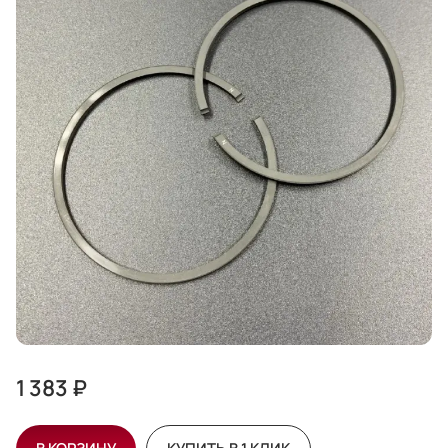
1 383 ₽