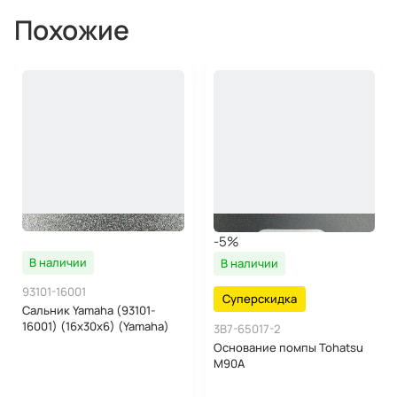
Похожие
-5%
В наличии
В наличии
93101-16001
Суперскидка
Сальник Yamaha (93101-
16001) (16x30x6) (Yamaha)
3B7-65017-2
Основание помпы Tohatsu
M90A