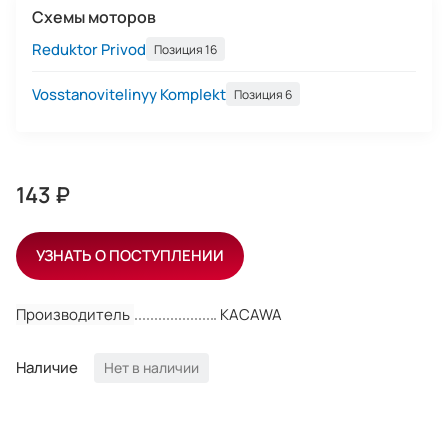
Схемы моторов
Reduktor Privod
Позиция 16
Vosstanovitelinyy Komplekt
Позиция 6
143 ₽
УЗНАТЬ О ПОСТУПЛЕНИИ
Производитель
KACAWA
Наличие
Нет в наличии