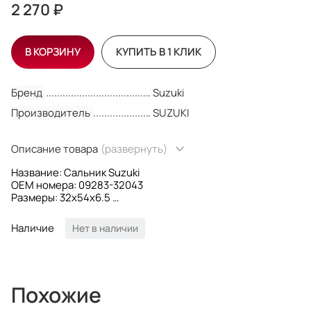
2 270 ₽
В КОРЗИНУ
КУПИТЬ В 1 КЛИК
Бренд
Suzuki
Производитель
SUZUKI
Описание товара
(развернуть)
Название: Сальник Suzuki
OEM номера: 09283-32043
Размеры: 32x54x6.5
Производитель: Suzuki
Наличие
Нет в наличии
Похожие