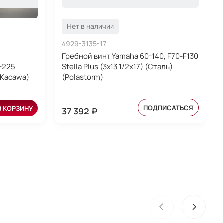
Нет в наличии
4929-3135-17
Гребной винт Yamaha 60-140, F70-F130
-225
Stella Plus (3x13 1/2x17) (Сталь)
(Kacawa)
(Polastorm)
ПОДПИСАТЬСЯ
В КОРЗИНУ
37 392 ₽