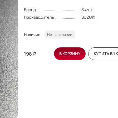
Бренд
Suzuki
Производитель
SUZUKI
Наличие
Нет в наличии
198 ₽
В КОРЗИНУ
КУПИТЬ В 1 