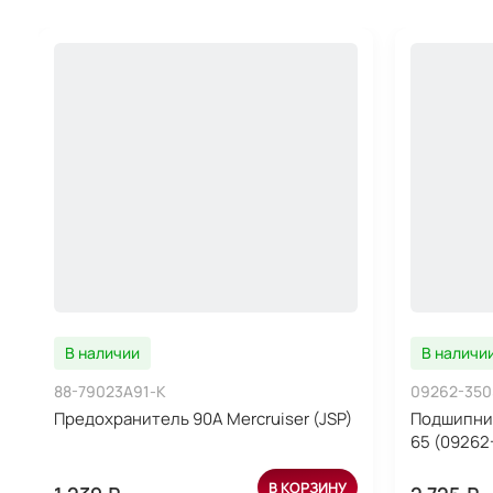
В наличии
В наличи
88-79023A91-K
09262-350
Предохранитель 90А Mercruiser (JSP)
Подшипник
65 (09262
В КОРЗИНУ