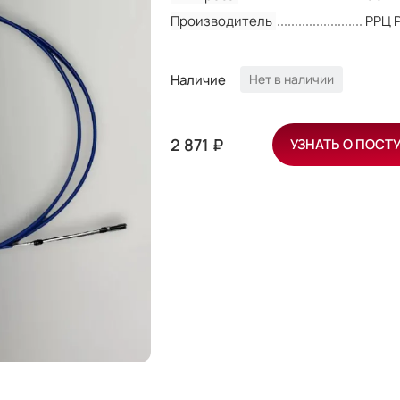
Производитель
РРЦ 
Наличие
Нет в наличии
2 871 ₽
УЗНАТЬ О ПОСТ