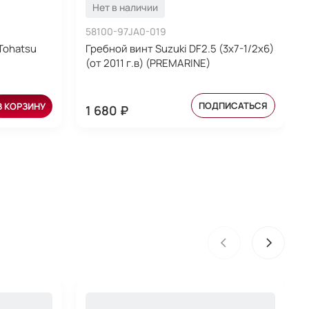
Нет в наличии
58100-97JA0-019
Tohatsu
Гребной винт Suzuki DF2.5 (3x7-1/2x6)
(от 2011 г.в) (PREMARINE)
ПОДПИСАТЬСЯ
В КОРЗИНУ
1 680 ₽