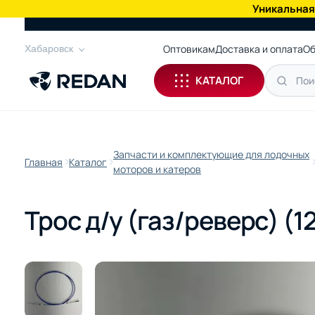
Уникальная
КАТАЛОГ
Оптовикам
Доставка и оплата
Об
Хабаровск
КАТАЛОГ
Запчасти и комплектующие для лодочных
Главная
Каталог
моторов и катеров
Трос д/у (газ/реверс) (1