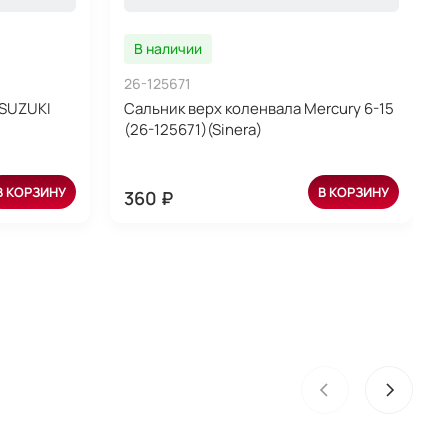
В наличии
26-125671
SUZUKI
Сальник верх коленвала Mercury 6-15
(26-125671)(Sinera)
В КОРЗИНУ
В КОРЗИНУ
360 ₽