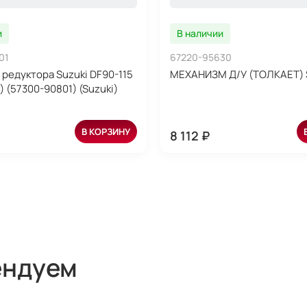
и
В наличии
01
67220-95630
редуктора Suzuki DF90-115
МЕХАНИЗМ Д/У (ТОЛКАЕТ) 
 (57300-90801) (Suzuki)
В КОРЗИНУ
8 112 ₽
ендуем