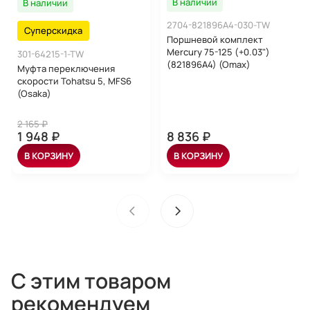
В наличии
В наличии
2704-821896A4-030-TW
Суперскидка
Поршневой комплект
Mercury 75-125 (+0.03")
301-64215-1-TW
(821896A4) (Omax)
Муфта переключения
скорости Tohatsu 5, MFS6
(Osaka)
2 165 ₽
1 948 ₽
8 836 ₽
В КОРЗИНУ
В КОРЗИНУ
С этим товаром
рекомендуем