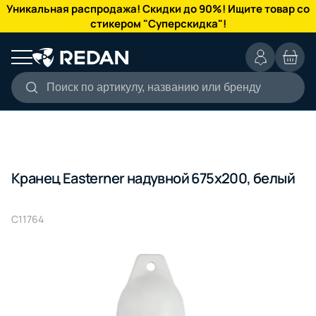
КАТАЛОГ
Уникальная распродажа! Скидки до 90%! Ищите товар со
стикером "Суперскидка"!
Поиск по артикулу, названию или бренду
Кранец Easterner надувной 675х200, белый
C11764