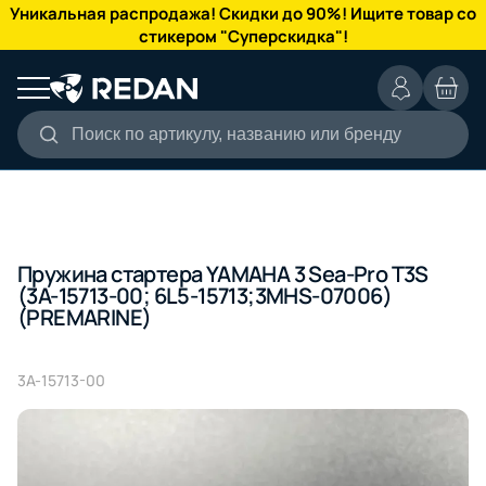
КАТАЛОГ
Уникальная распродажа! Скидки до 90%! Ищите товар со
стикером "Суперскидка"!
Поиск по артикулу, названию или бренду
Пружина стартера YAMAHA 3 Sea-Pro T3S
(3A-15713-00; 6L5-15713;3MHS-07006)
(PREMARINE)
3A-15713-00