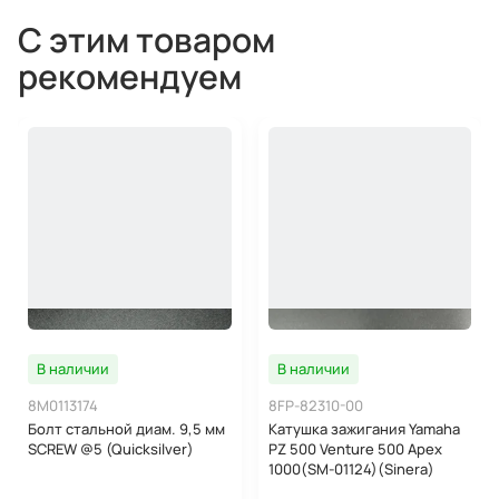
С этим товаром
рекомендуем
В наличии
В наличии
8M0113174
8FP-82310-00
Болт стальной диам. 9,5 мм
Катушка зажигания Yamaha
SCREW @5 (Quicksilver)
PZ 500 Venture 500 Apex
1000(SM-01124)(Sinera)