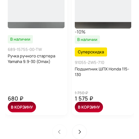
-10%
В наличии
В наличии
689-15755-00-TW
Суперскидка
Ручка ручного стартера
Yamaha 9.9-30 (Omax)
91055-ZW5-710
Подшипник ШПХ Honda 115-
130
1 750 ₽
680 ₽
1 575 ₽
В КОРЗИНУ
В КОРЗИНУ