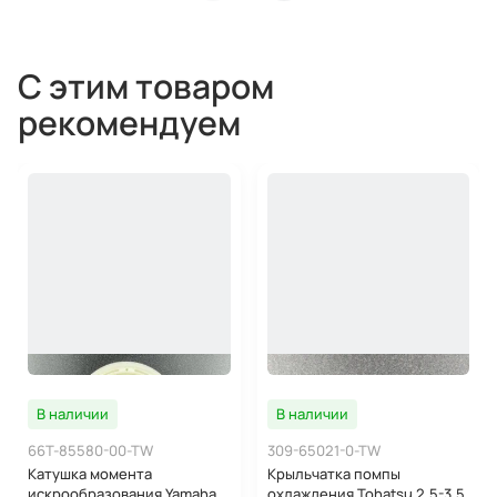
С этим товаром
рекомендуем
В наличии
В наличии
66T-85580-00-TW
309-65021-0-TW
Катушка момента
Крыльчатка помпы
искрообразования Yamaha
охлаждения Tohatsu 2.5-3.5