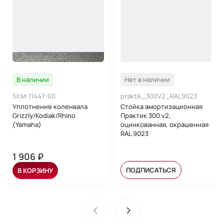
В наличии
Нет в наличии
5KM-11447-00
praktik_300V2_RAL9023
Уплотнение коленвала
Стойка амортизационная
Grizzly/Kodiak/Rhino
Практик 300 v2,
(Yamaha)
оцинкованная, окрашенная
RAL 9023
1 906 ₽
ПОДПИСАТЬСЯ
В КОРЗИНУ