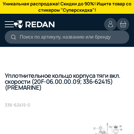
КАТАЛОГ
Уникальная распродажа! Скидки до 90%! Ищите товар со
стикером "Суперскидка"!
Поиск по артикулу, названию или бренду
Уплотнительное кольцо корпуса тяги вкл.
скорости (20F-06.00.00.09; 336-62415)
(PREMARINE)
336-62415-0