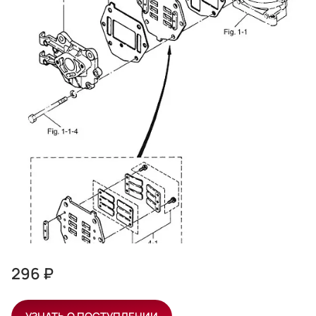
296 ₽