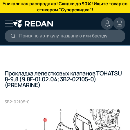
КАТАЛОГ
Уникальная распродажа! Скидки до 90%! Ищите товар со
стикером "Суперскидка"!
Поиск по артикулу, названию или бренду
Прокладка лепестковых клапанов TOHATSU
8-9,8 (9.8F-01.02.04; 3B2-02105-0)
(PREMARINE)
3B2-02105-0