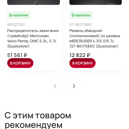
В наличии
В наличии
805222A1
57-861758A1
Распределитель зажигания
Ремень обводной
(трамблёр) Mercruiser,
(поликлиновой) со шкивом
Volvo Penta, OMC 5.0L, 5.7L
MERCRUISER 4.3/5.0/5.7L
(Quicksilver)
(57-861758A1) (Quicksilver)
51 561 ₽
12 822 ₽
В КОРЗИНУ
В КОРЗИНУ
С этим товаром
рекомендуем