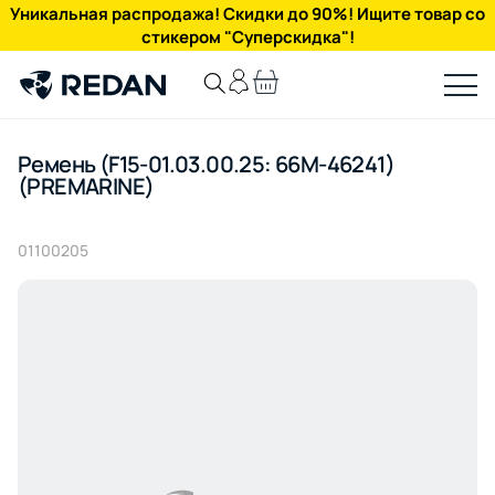
Уникальная распродажа! Скидки до 90%! Ищите товар со
стикером "Суперскидка"!
Ремень (F15-01.03.00.25: 66M-46241)
(PREMARINE)
01100205