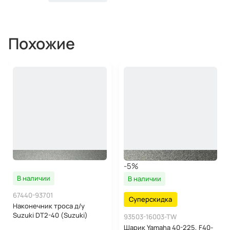
Похожие
-5%
В наличии
В наличии
67440-93701
Суперскидка
Наконечник троса д/у
Suzuki DT2-40 (Suzuki)
93503-16003-TW
Шарик Yamaha 40-225, F40-