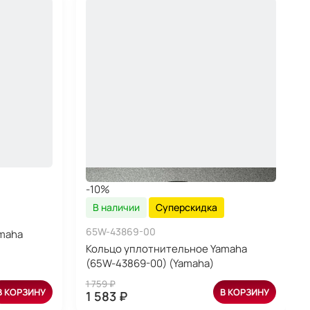
-10%
В наличии
Суперскидка
65W-43869-00
maha
Кольцо уплотнительное Yamaha
(65W-43869-00) (Yamaha)
1 759 ₽
В КОРЗИНУ
В КОРЗИНУ
1 583 ₽