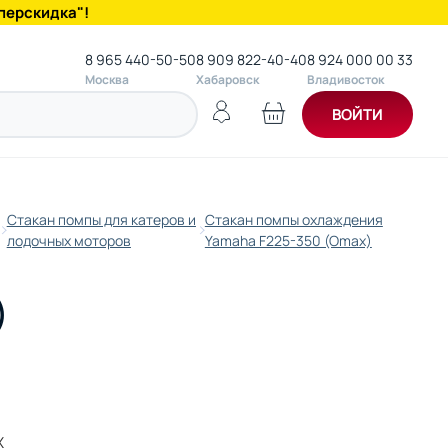
перскидка"!
8 965 440-50-50
8 909 822-40-40
8 924 000 00 33
Москва
Хабаровск
Владивосток
ВОЙТИ
Стакан помпы для катеров и
Стакан помпы охлаждения
лодочных моторов
Yamaha F225-350 (Omax)
)
X