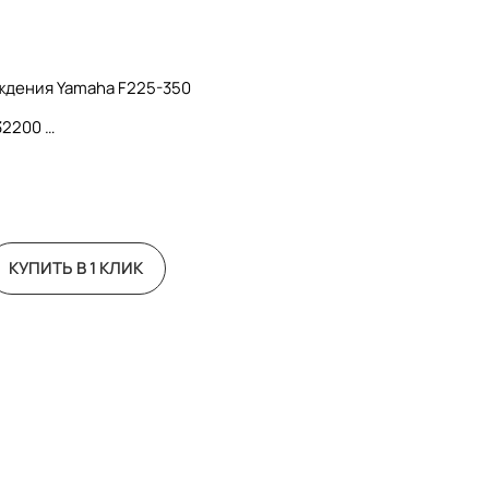
ждения Yamaha F225-350
32200
КУПИТЬ В 1 КЛИК