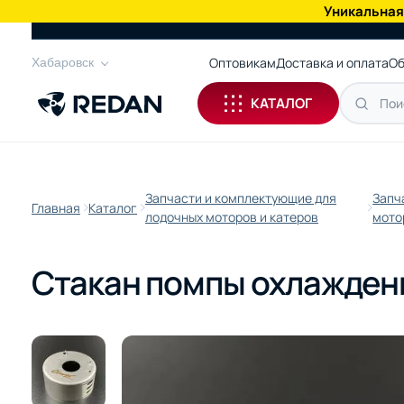
Уникальная
КАТАЛОГ
Оптовикам
Доставка и оплата
Об
Хабаровск
КАТАЛОГ
Запчасти и комплектующие для
Запч
Главная
Каталог
лодочных моторов и катеров
мото
Стакан помпы охлажден