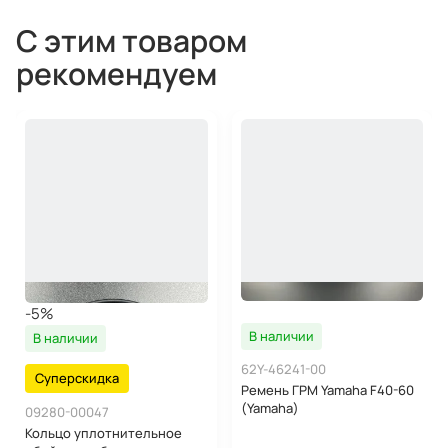
С этим товаром
рекомендуем
-5%
В наличии
В наличии
62Y-46241-00
Суперскидка
Ремень ГРМ Yamaha F40-60
(Yamaha)
09280-00047
Кольцо уплотнительное