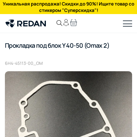
Уникальная распродажа! Скидки до 90%! Ищите товар со
стикером "Суперскидка"!
Прокладка под блок Y 40-50 (Omax 2)
6H4-45113-00_OM