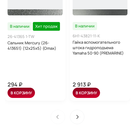
В наличии
В наличии
Хит продаж
6H1-43821-11-K
26-41365 1-TW
Гайка вспомогательного
Сальник Mercury (26-
штока гидроподъема
413651) (12x25x5) (Omax)
Yamaha 50-90 (PREMARINE)
294 ₽
2 913 ₽
В КОРЗИНУ
В КОРЗИНУ