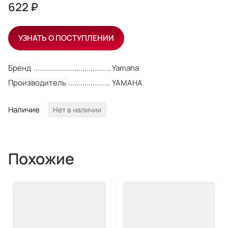
622 ₽
УЗНАТЬ О ПОСТУПЛЕНИИ
Бренд
Yamaha
Производитель
YAMAHA
Наличие
Нет в наличии
Похожие