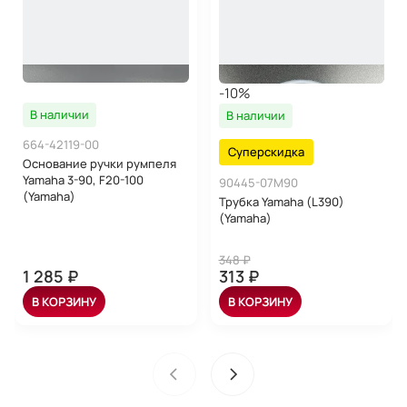
-10%
В наличии
В наличии
664-42119-00
Суперскидка
Основание ручки румпеля
Yamaha 3-90, F20-100
90445-07M90
(Yamaha)
Трубка Yamaha (L390)
(Yamaha)
348 ₽
1 285 ₽
313 ₽
В КОРЗИНУ
В КОРЗИНУ