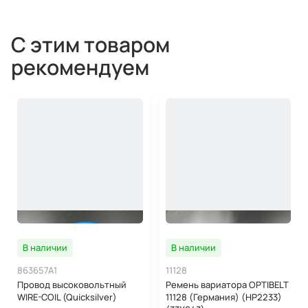
С этим товаром
рекомендуем
В наличии
В наличии
863657A1
11128
Провод высоковольтный
Ремень вариатора OPTIBELT
WIRE-COIL (Quicksilver)
11128 (Германия) (HP2233)