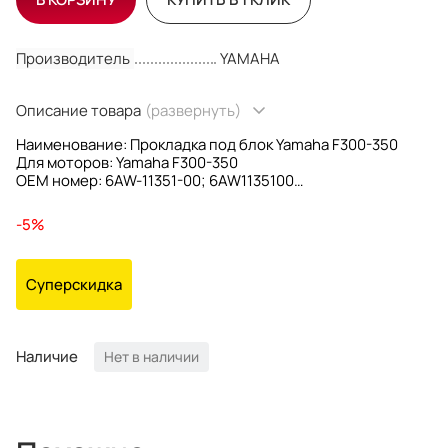
Производитель
YAMAHA
Описание товара
(развернуть)
Наименование: Прокладка под блок Yamaha F300-350
Для моторов: Yamaha F300-350
OEM номер: 6AW-11351-00; 6AW1135100
Производитель: Yamaha
-5%
Суперскидка
Наличие
Нет в наличии