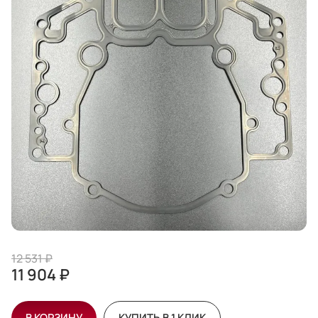
12 531 ₽
11 904 ₽
В КОРЗИНУ
КУПИТЬ В 1 КЛИК