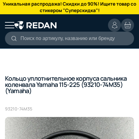
КАТАЛОГ
Уникальная распродажа! Скидки до 90%! Ищите товар со
стикером "Суперскидка"!
Поиск по артикулу, названию или бренду
Кольцо уплотнительное корпуса сальника
коленвала Yamaha 115-225 (93210-74M35)
(Yamaha)
93210-74M35