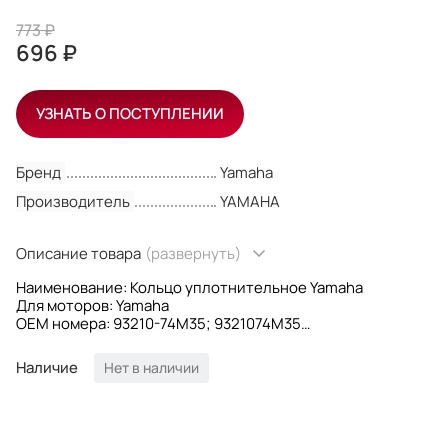
773 ₽
696 ₽
УЗНАТЬ О ПОСТУПЛЕНИИ
Бренд
Yamaha
Производитель
YAMAHA
Описание товара
(развернуть)
Наименование: Кольцо уплотнительное Yamaha
Для моторов: Yamaha
OEM номера: 93210-74M35; 9321074M35
Производитель: Yamaha
Наличие
Нет в наличии